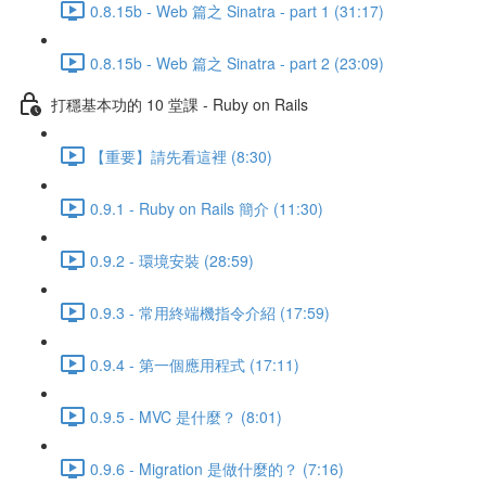
0.8.15b - Web 篇之 Sinatra - part 1 (31:17)
0.8.15b - Web 篇之 Sinatra - part 2 (23:09)
打穩基本功的 10 堂課 - Ruby on Rails
【重要】請先看這裡 (8:30)
0.9.1 - Ruby on Rails 簡介 (11:30)
0.9.2 - 環境安裝 (28:59)
0.9.3 - 常用終端機指令介紹 (17:59)
0.9.4 - 第一個應用程式 (17:11)
0.9.5 - MVC 是什麼？ (8:01)
0.9.6 - Migration 是做什麼的？ (7:16)